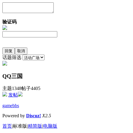
验证码
话题筛选
QQ三国
主题1348
帖子4405
发帖
gamebbs
Powered by
Discuz!
X2.5
首页
|
标准版
|
精简版
|
电脑版