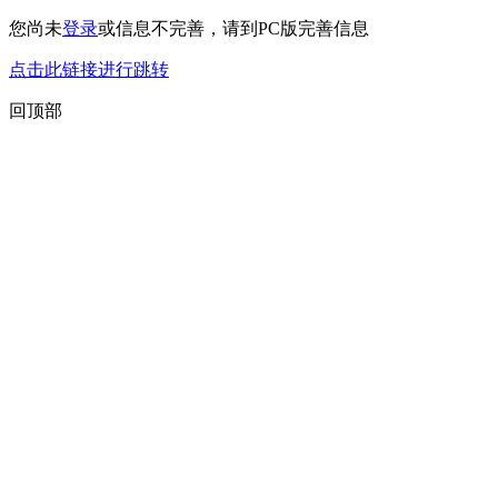
您尚未
登录
或信息不完善，请到PC版完善信息
点击此链接进行跳转
回顶部