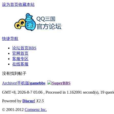
设为首页
收藏本站
快捷导航
论坛首页
BBS
官网首页
客服专区
在线客服
没有找到帖子
Archiver
|
手机版
|
gamebbs
|
SuperBBS
GMT+8, 2026-8-7 05:06
, Processed in 1.162091 second(s), 19 querie
Powered by
Discuz!
X2.5
© 2001-2012
Comsenz Inc.