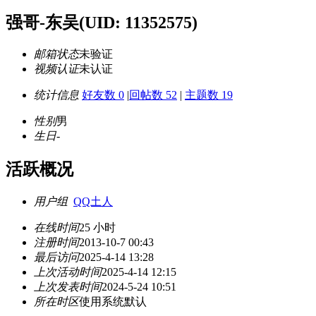
强哥-东吴
(UID: 11352575)
邮箱状态
未验证
视频认证
未认证
统计信息
好友数 0
|
回帖数 52
|
主题数 19
性别
男
生日
-
活跃概况
用户组
QQ土人
在线时间
25 小时
注册时间
2013-10-7 00:43
最后访问
2025-4-14 13:28
上次活动时间
2025-4-14 12:15
上次发表时间
2024-5-24 10:51
所在时区
使用系统默认