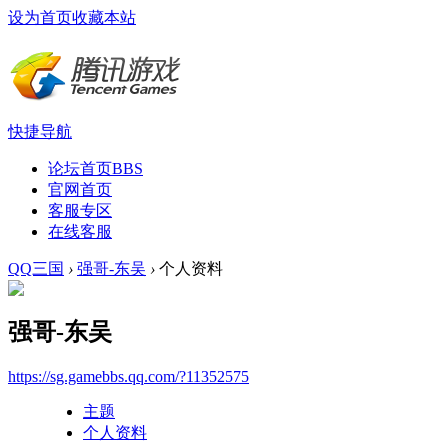
设为首页
收藏本站
快捷导航
论坛首页
BBS
官网首页
客服专区
在线客服
QQ三国
›
强哥-东吴
›
个人资料
强哥-东吴
https://sg.gamebbs.qq.com/?11352575
主题
个人资料