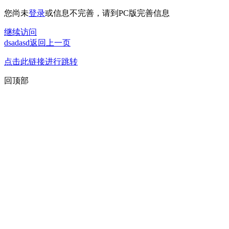
您尚未
登录
或信息不完善，请到PC版完善信息
继续访问
dsadasd返回上一页
点击此链接进行跳转
回顶部